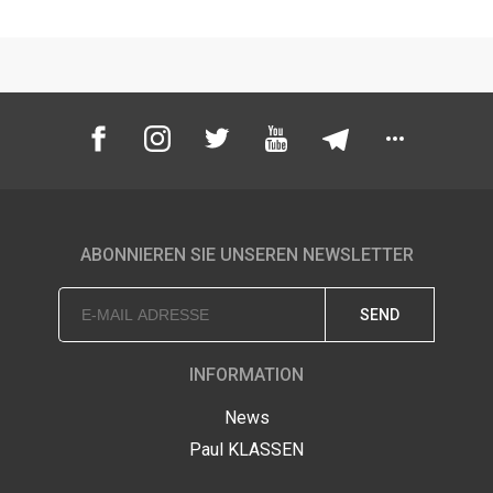
Preis Netto (Export):
€395,000.00
Preis Brutto:
€470,050.00
ABONNIEREN SIE UNSEREN NEWSLETTER
SEND
INFORMATION
News
Paul KLASSEN