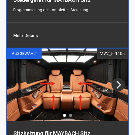
Programmierung der kompletten Steuerung
Mehr Details
MVV_5-1105
AUSGEWÄHLT
Steuergerät für MAYBACH Sitz
Programmierung der kompletten Steuerung
Sitzheizung für MAYBACH Sitz