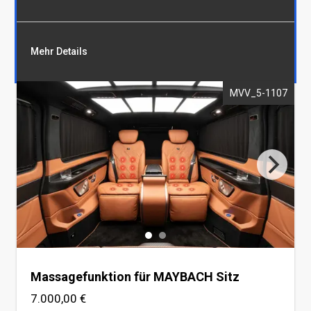
Mehr Details
MVV_5-1107
Sitzbelüftung für MAYBACH Sitz
Voraussetzung perforiertes Leder
Massagefunktion für MAYBACH Sitz
7.000,00 €