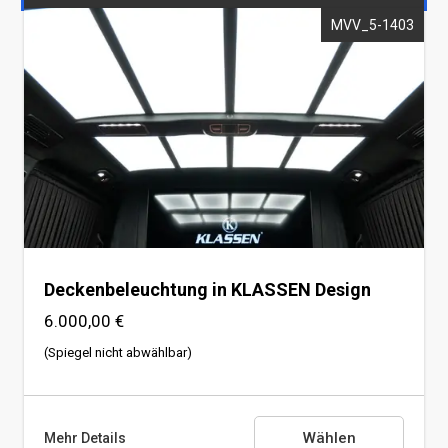
MVV_5-1403
Bezug der Deckenkonstruktion und der
Säulen
Deckenbeleuchtung in KLASSEN Design
6.000,00 €
(Spiegel nicht abwählbar)
Wählen
Mehr Details