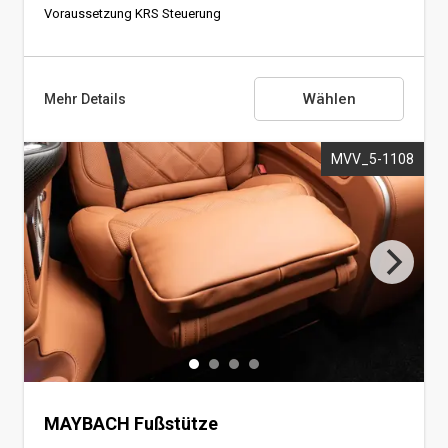
Voraussetzung KRS Steuerung
Wählen
Mehr Details
MVV_5-1108
Massagefunktion für MAYBACH Sitz
Voraussetzung KRS Steuerung
MAYBACH Fußstütze