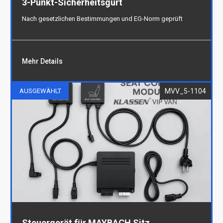
3-Punkt-Sicherheitsgurt
Nach gesetzlichen Bestimmungen und EG-Norm geprüft
Mehr Details
MVV_5-1104
AUSGEWÄHLT
3-Punkt-Sicherheitsgurt
Nach gesetzlichen Bestimmungen und EG-Norm
geprüft
Steuergerät für MAYBACH Sitz