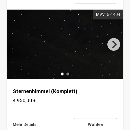
MVV_5-1404
Deckenbeleuchtung in KLASSEN Design
(Spiegel nicht abwählbar)
Sternenhimmel (Komplett)
4.950,00 €
Wählen
Mehr Details