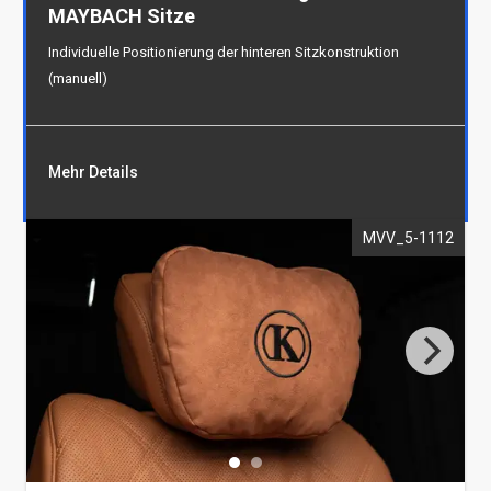
MAYBACH Sitze
Individuelle Positionierung der hinteren Sitzkonstruktion
(manuell)
Mehr Details
MVV_5-1112
Konstruktion zur Versetzung der
MAYBACH Sitze
Individuelle Positionierung der hinteren
Sitzkonstruktion (manuell)