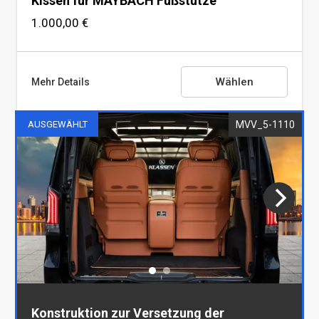
Kissen für MAYBACH Fußstütze
1.000,00 €
Wählen
Mehr Details
MVV_5-1110
AUSGEWÄHLT
Kissen für MAYBACH Fußstütze
Konstruktion zur Versetzung der