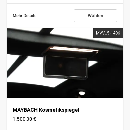
Wählen
Mehr Details
MVV_5-1406
Sternenhimmel (Kombination)
Kombinierbar mit:
Panorama Dach
Deckenbeleuchtung
MAYBACH Kosmetikspiegel
1.500,00 €