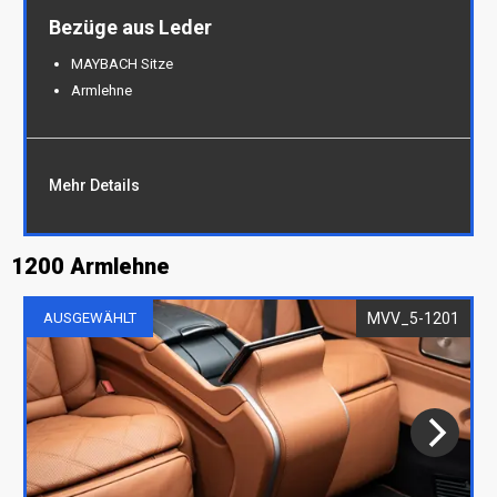
Bezüge aus Leder
MAYBACH Sitze
Armlehne
Mehr Details
1200 Armlehne
Bezüge aus Leder
MAYBACH Sitze
MVV_5-1201
AUSGEWÄHLT
Armlehne