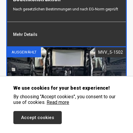
Nach gesetzlichen Bestimmungen und nach EG-Norm geprüft
Mehr Details
MVV_5-1502
AUSGEWÄHLT
Bodenkonstruktion
Nach gesetzlichen Bestimmungen und nach EG-
Norm geprüft
We use cookies for your best experience!
By choosing "Accept cookies", you consent to our
use of cookies.
Read more
Accept cookies
Isolation