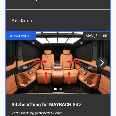
Mehr Details
MVV_5-1106
AUSGEWÄHLT
Sitzheizung für MAYBACH Sitz
Sitzbelüftung für MAYBACH Sitz
Voraussetzung perforiertes Leder