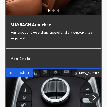
MAYBACH Armlehne
Formenbau und Herstellung speziell an die MAYBACH Sitze
angepasst
Mehr Details
MVV_5-1202
AUSGEWÄHLT
MAYBACH Armlehne
Formenbau und Herstellung speziell an die
MAYBACH Sitze angepasst