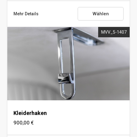
Wählen
Mehr Details
MVV_5-1407
MAYBACH Kosmetikspiegel
Kleiderhaken
900,00 €