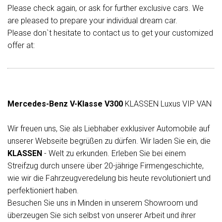
Please check again, or ask for further exclusive cars. We
are pleased to prepare your individual dream car.
Please don`t hesitate to contact us to get your customized
offer at:
Mercedes-Benz V-Klasse V300
KLASSEN Luxus VIP VAN
Wir freuen uns, Sie als Liebhaber exklusiver Automobile auf
unserer Webseite begrüßen zu dürfen. Wir laden Sie ein, die
KLASSEN
- Welt zu erkunden. Erleben Sie bei einem
Streifzug durch unsere über 20-jährige Firmengeschichte,
wie wir die Fahrzeugveredelung bis heute revolutioniert und
perfektioniert haben.
Besuchen Sie uns in Minden in unserem Showroom und
überzeugen Sie sich selbst von unserer Arbeit und ihrer