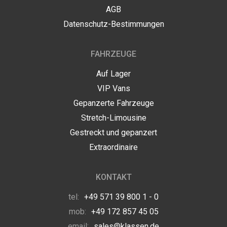
AGB
Datenschutz-Bestimmungen
FAHRZEUGE
Auf Lager
VIP Vans
Gepanzerte Fahrzeuge
Stretch-Limousine
Gestreckt und gepanzert
Extraordinaire
KONTAKT
tel:
+49 571 39 800 1 - 0
mob:
+49 172 857 45 05
email:
sales@klassen.de