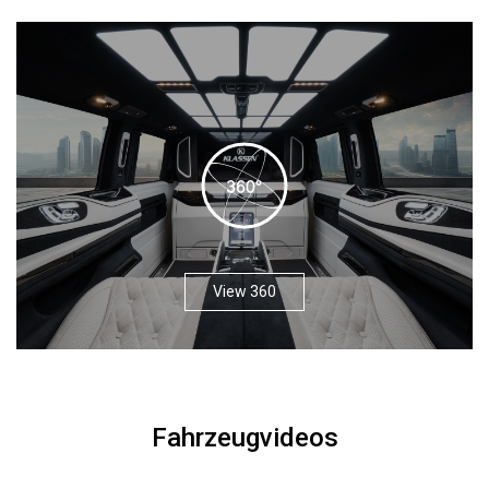
View 360
Fahrzeugvideos