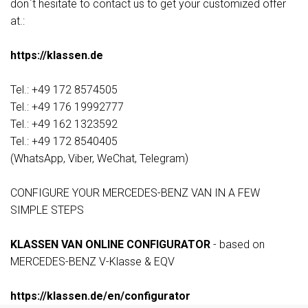
don`t hesitate to contact us to get your customized offer
at.:
https://klassen.de
Tel.: +49 172 8574505
Tel.: +49 176 19992777
Tel.: +49 162 1323592
Tel.: +49 172 8540405
(WhatsApp, Viber, WeChat, Telegram)
CONFIGURE YOUR MERCEDES-BENZ VAN IN A FEW
SIMPLE STEPS
KLASSEN VAN ONLINE CONFIGURATOR
- based on
MERCEDES-BENZ V-Klasse & EQV
https://klassen.de/en/configurator