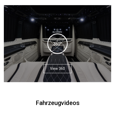
View 360
Fahrzeugvideos