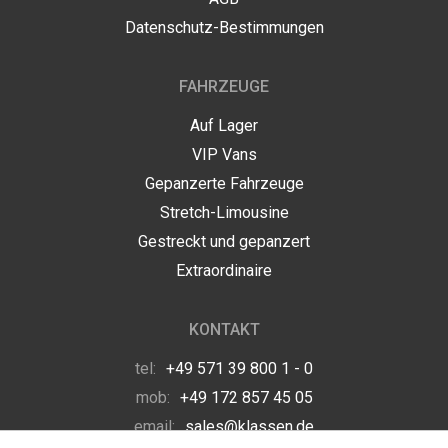
Datenschutz-Bestimmungen
FAHRZEUGE
Auf Lager
VIP Vans
Gepanzerte Fahrzeuge
Stretch-Limousine
Gestreckt und gepanzert
Extraordinaire
KONTAKT
tel:
+49 571 39 800 1 - 0
mob:
+49 172 857 45 05
email:
sales@klassen.de