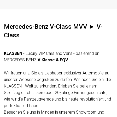
Standheizung
TV
Tagfahrlicht
Mercedes-Benz V-Class MVV ► V-
Tagfahrlicht-LED
Class
Tempomat
Totwinkelassistent
KLASSEN
- Luxury VIP Cars and Vans - basierend an
Traktionskontrolle
MERCEDES-BENZ
V-Klasse & EQV
Wegfahrsperre (elektronisch)
Wir freuen uns, Sie als Liebhaber exklusiver Automobile auf
unserer Webseite begrüßen zu dürfen. Wir laden Sie ein, die
KLASSEN - Welt zu erkunden. Erleben Sie bei einem
Streifzug durch unsere über 20-jährige Firmengeschichte,
wie wir die Fahrzeugveredelung bis heute revolutioniert und
perfektioniert haben.
Besuchen Sie uns in Minden in unserem Showroom und