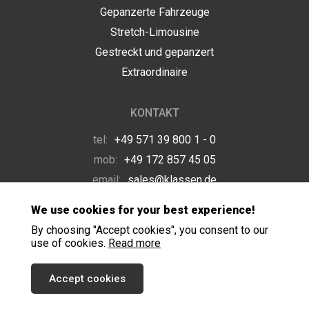
Gepanzerte Fahrzeuge
Stretch-Limousine
Gestreckt und gepanzert
Extraordinaire
KONTAKT
tel:
+49 571 39 800 1 - 0
mob:
+49 172 857 45 05
email:
sales@klassen.de
We use cookies for your best experience!
By choosing "Accept cookies", you consent to our
use of cookies.
Read more
Accept cookies
Copyright © 2026 KLASSEN ®