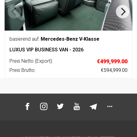
basierend auf:
Mercedes-Benz V-Klasse
LUXUS VIP BUSINESS VAN - 2026
Preis Netto (Export):
€499,999.00
Preis Brutto:
€594,999.00