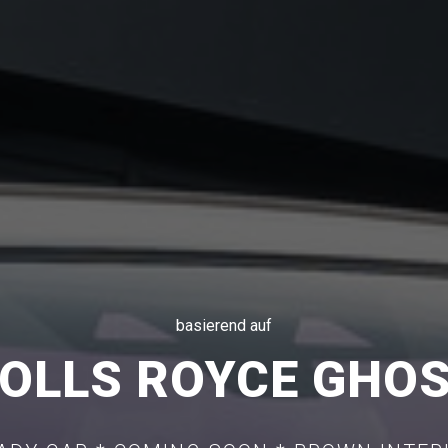
basierend auf
OLLS ROYCE GHO