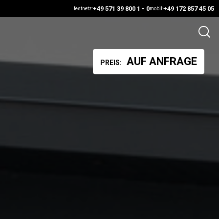
+49 571 39 800 1 - 0
+49 172 857 45 05
festnetz:
mobil:
AUF ANFRAGE
PREIS: