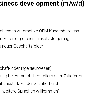
iness development (m/w/d)
stehenden Automotive OEM Kundenbereichs
n zur erfolgreichen Umsatzsteigerung
 neuer Geschäftsfelder
chaft- oder Ingenieurwesen)
hrung bei Automobilherstellern oder Zulieferern
ionsstark, kundenorientiert und
h, weitere Sprachen willkommen)