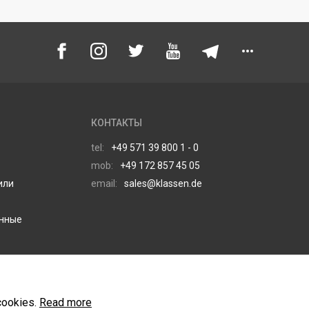
КОНТАКТЫ
tel:
+49 571 39 800 1 - 0
mob:
+49 172 857 45 05
или
email:
sales@klassen.de
анные
cookies.
Read more
Copyright © 2026 KLASSEN ®