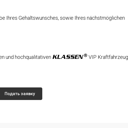
be Ihres Gehaltswunsches, sowie Ihres nächstmöglichen
KLASSEN
en und hochqualitativen
VIP Kraftfahrzeug
Подать заявку