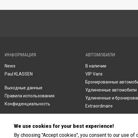
KLASSEN
GARANTIE
ИНФОРМАЦИЯ
АВТОМОБИЛИ
News
В наличии
Paul KLASSEN
VIP Vans
Бронированные автомоб
Выходные данные
Удлиненные автомобили
Правила использования
Удлиненные и брониров
Конфиденциальность
Extraordinaire
We use cookies for your best experience!
By choosing "Accept cookies", you consent to our use of 