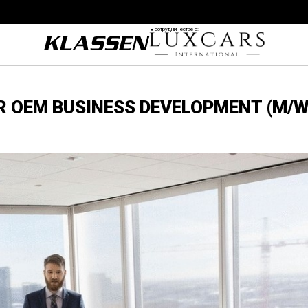
В сотрудничестве с:
R OEM BUSINESS DEVELOPMENT (M/W