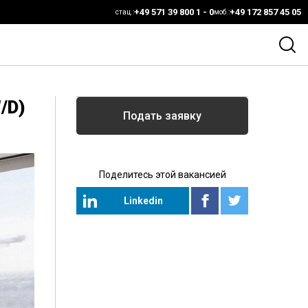
+49 571 39 800 1 - 0
+49 172 857 45 05
стац.:
моб.:
/D)
Подать заявку
Поделитесь этой вакансией
Linkedin