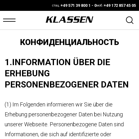
+49 571 39 800 1 - 0
+49 172 857 45 05
стац.:
моб.:
КОНФИДЕНЦИАЛЬНОСТЬ
ЛАВНАЯ
ANS
1.INFORMATION ÜBER DIE
ERHEBUNG
АЛИЧИИ
PERSONENBEZOGENER DATEN
ВТО
(1) Im Folgenden informieren wir Sie über die
АРКЕТ
Erhebung personenbezogener Daten bei Nutzung
ОНФИГУРАТОР
unserer Webseite. Personenbezogene Daten sind
Informationen, die sich auf identifizierte oder