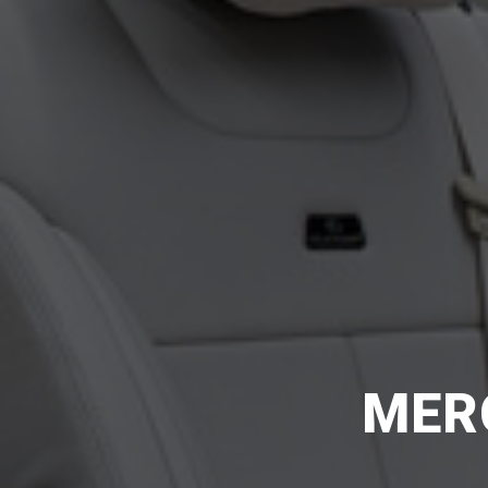
KLASSEN
GARANTIE
MER