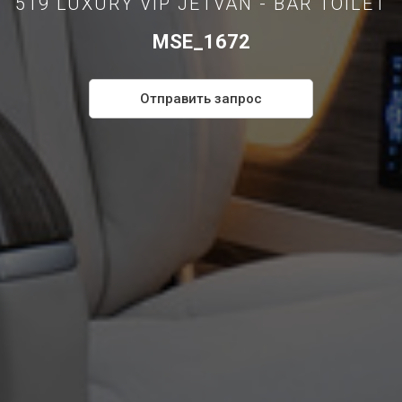
519 LUXURY VIP JETVAN - BAR TOILET
MSE_1672
Отправить запрос