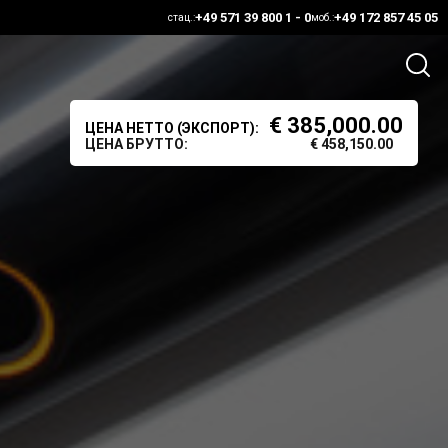
+49 571 39 800 1 - 0
+49 172 857 45 05
стац.:
моб.:
€
385,000.00
ЦЕНА НЕТТО (ЭКСПОРТ):
ЦЕНА БРУТТО:
€
458,150.00