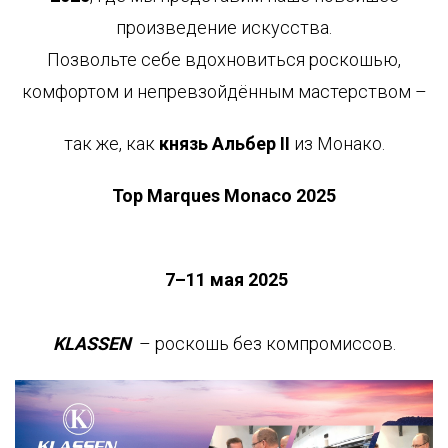
произведение искусства.
Позвольте себе вдохновиться роскошью,
комфортом и непревзойдённым мастерством –
так же, как
князь Альбер II
из Монако.
Top Marques Monaco 2025
7–11 мая 2025
KLASSEN
– роскошь без компромиссов.