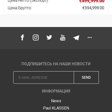
Цена Нетто (Экспорт):
€499,999.00
Цена Брутто:
€594,999.00
ПОДПИШИТЕСЬ НА НАШИ НОВОСТИ
SEND
ИНФОРМАЦИЯ
News
Paul KLASSEN