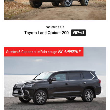
basierend auf
Toyota Land Cruiser 200
VR7+/8
KLASSEN
Stretch & Gepanzerte Fahrzeuge