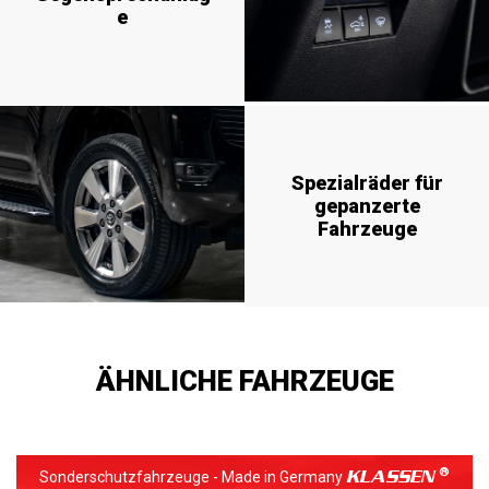
e
Spezialräder für
gepanzerte
Fahrzeuge
ÄHNLICHE FAHRZEUGE
KLASSEN
Sonderschutzfahrzeuge - Made in Germany