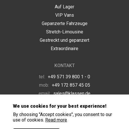
Auf Lager
VIP Vans
Gepanzerte Fahrzeuge
Stretch-Limousine
Gestreckt und gepanzert
Extraordinaire
KONTAKT
tel:
+49 571 39 800 1 - 0
mob:
+49 172 857 45 05
email:
sales@klassen.de
We use cookies for your best experience!
By choosing "Accept cookies", you consent to our
use of cookies.
Read more