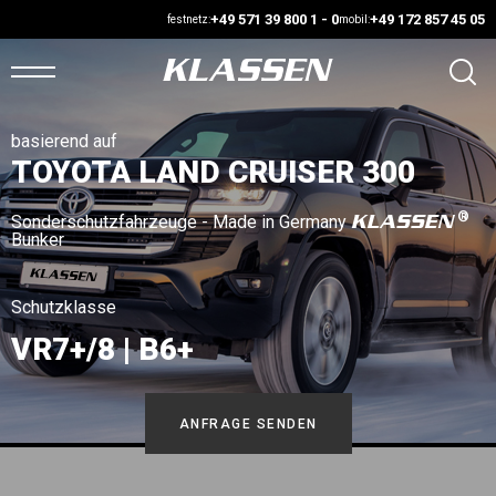
+49 571 39 800 1 - 0
+49 172 857 45 05
festnetz:
mobil:
basierend auf
ARTSEITE
TOYOTA LAND CRUISER 300
ANS
KLASSEN
Sonderschutzfahrzeuge - Made in Germany
Bunker
UF
AGER
Schutzklasse
VR7+/8 | B6+
UTOMARKT
ONFIGURATOR
ANFRAGE SENDEN
AHRZEUGE