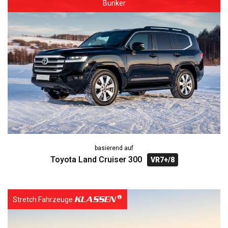
Bunker
basierend auf
Toyota Land Cruiser 300
VR7+/8
KLASSEN
Stretch Fahrzeuge