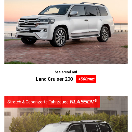
basierend auf
Land Cruiser 200
+500mm
KLASSEN
Stretch & Gepanzerte Fahrzeuge