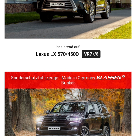
basierend auf
Lexus LX 570/450D
VR7+/8
KLASSEN
Sonderschutzfahrzeuge - Made in Germany
Bunker