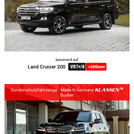
basierend auf
Land Cruiser 200
VR7+/8
+500mm
KLASSEN
Sonderschutzfahrzeuge - Made in Germany
Bunker