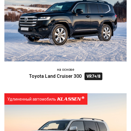
на основе
Toyota Land Cruiser 300
VR7+/8
KLASSEN
Удлиненный автомобиль