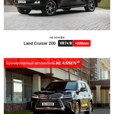
на основе
Land Cruiser 200
VR7+/8
+500mm
KLASSEN
Бронированный автомобиль