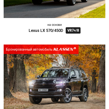
на основе
Lexus LX 570/450D
VR7+/8
KLASSEN
Бронированный автомобиль