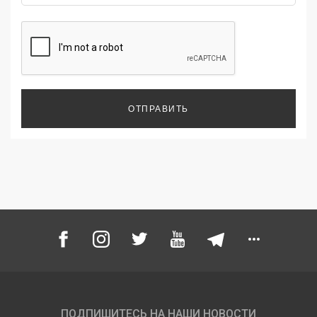
ОТПРАВИТЬ
ПОДПИШИТЕСЬ НА НАШИ НОВОСТИ