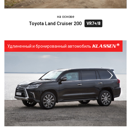
на основе
Toyota Land Cruiser 200
VR7+/8
KLASSEN
Удлиненный и бронированный автомобиль