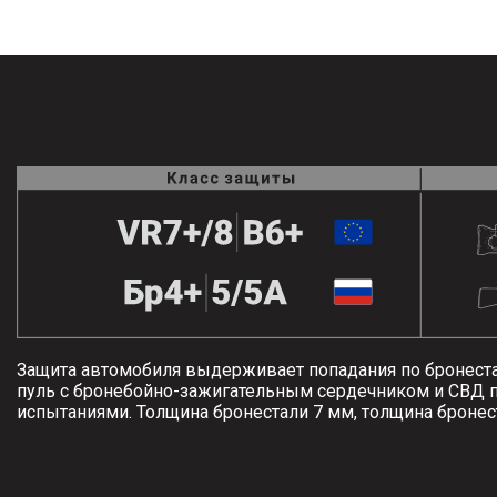
1
LUXURY
СЕРТИФИКАТ
VAN
WMI
0
BESCHUSSAMT
ULM
9
2
КАЧЕСТВО
7
СДЕЛАНО
В
ail
ГЕРМАНИИ
les@klassen.de
КОНТРОЛЬ
едите
КАЧЕСТВА
Защита автомобиля выдерживает попадания по бронеста
пуль с бронебойно-зажигательным сердечником и СВД 
ми
испытаниями. Толщина бронестали 7 мм, толщина бронес
КАЧЕСТВО
ИЗГОТОВЛЕНИЯ