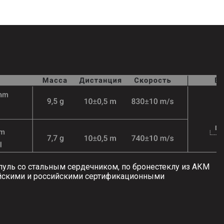
уль со стальным сердечником, по бронестеклу из АКМ
ейскими и российскими сертификационными