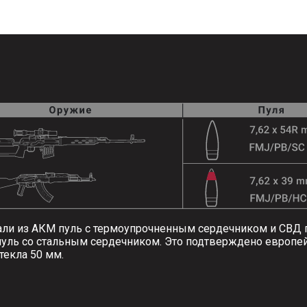
ли из АКМ пуль с термоупрочненным сердечником и СВД п
пуль со стальным сердечником. Это подтверждено европ
текла 50 мм.