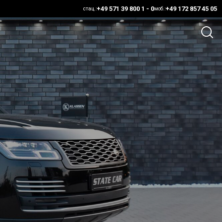
+49 571 39 800 1 - 0
+49 172 857 45 05
стац.:
моб.: