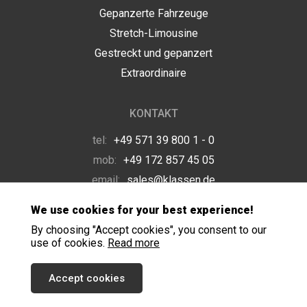
Gepanzerte Fahrzeuge
Stretch-Limousine
Gestreckt und gepanzert
Extraordinaire
KONTAKT
tel:
+49 571 39 800 1 - 0
mob:
+49 172 857 45 05
email:
sales@klassen.de
We use cookies for your best experience!
By choosing "Accept cookies", you consent to our
use of cookies.
Read more
Accept cookies
Copyright © 2026 KLASSEN ®