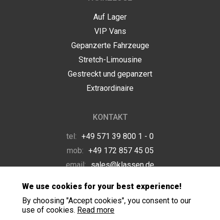
Auf Lager
VIP Vans
Gepanzerte Fahrzeuge
Stretch-Limousine
Gestreckt und gepanzert
Extraordinaire
KONTAKT
tel:
+49 571 39 800 1 - 0
mob:
+49 172 857 45 05
email:
sales@klassen.de
We use cookies for your best experience!
By choosing "Accept cookies", you consent to our
use of cookies.
Read more